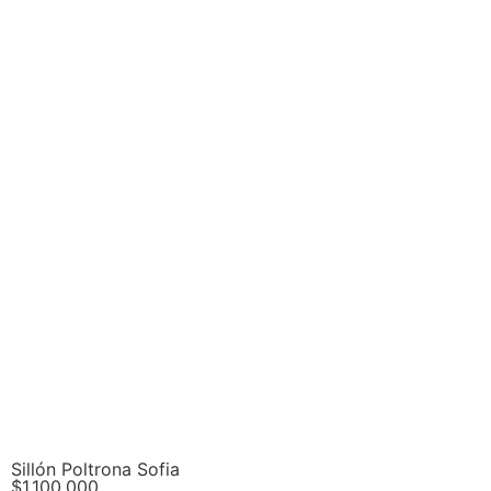
Sillón Poltrona Sofia
$
1.100.000