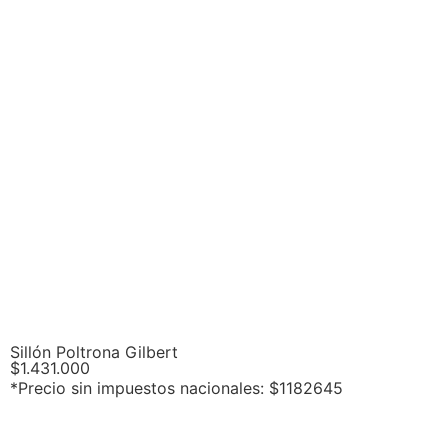
Sillón Poltrona Gilbert
$
1.431.000
*Precio sin impuestos nacionales: $1182645