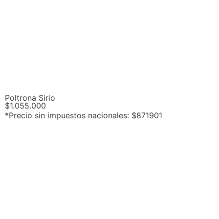
Poltrona Sirio
$
1.055.000
*Precio sin impuestos nacionales: $871901