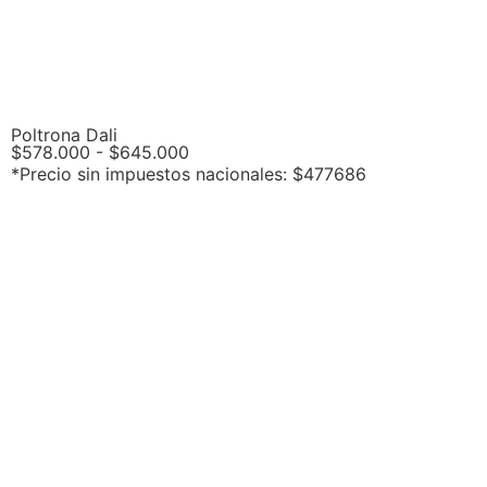
Poltrona Dali
$
578.000
-
$
645.000
*Precio sin impuestos nacionales: $477686