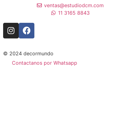
ventas@estudiodcm.com
11 3165 8843
© 2024 decormundo
Contactanos por Whatsapp