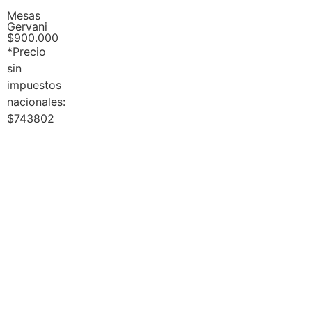
Mesas
Gervani
$
900.000
*Precio
sin
impuestos
nacionales:
$743802